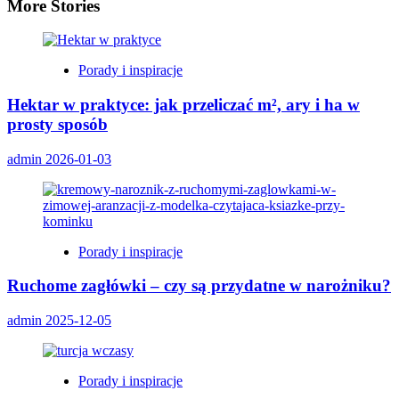
More Stories
Porady i inspiracje
Hektar w praktyce: jak przeliczać m², ary i ha w
prosty sposób
admin
2026-01-03
Porady i inspiracje
Ruchome zagłówki – czy są przydatne w narożniku?
admin
2025-12-05
Porady i inspiracje