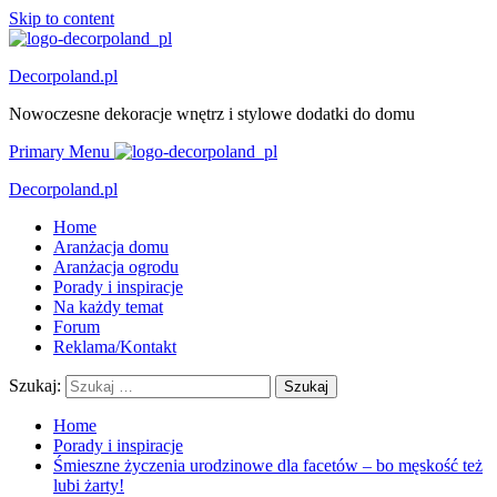
Skip to content
Decorpoland.pl
Nowoczesne dekoracje wnętrz i stylowe dodatki do domu
Primary Menu
Decorpoland.pl
Home
Aranżacja domu
Aranżacja ogrodu
Porady i inspiracje
Na każdy temat
Forum
Reklama/Kontakt
Szukaj:
Home
Porady i inspiracje
Śmieszne życzenia urodzinowe dla facetów – bo męskość też
lubi żarty!