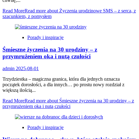
chwilę,...
Read More
Read more about Życzenia urodzinowe SMS – z serca, z
szacunkiem, z pomysłem
Porady i inspiracje
Śmieszne życzenia na 30 urodziny – z
przymrużeniem oka i nutą czułości
admin
2025-08-01
Trzydziestka – magiczna granica, która dla jednych oznacza
początek dorosłości, a dla innych… po prostu nowy rozdział z
większą ilością...
Read More
Read more about Śmieszne życzenia na 30 urodziny – z
przymrużeniem oka i nutą czułości
Porady i inspiracje