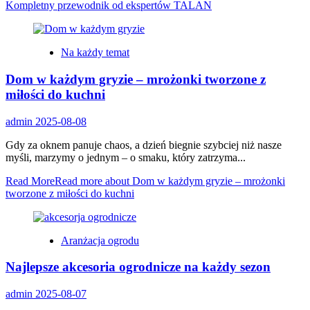
Kompletny przewodnik od ekspertów TALAN
Na każdy temat
Dom w każdym gryzie – mrożonki tworzone z
miłości do kuchni
admin
2025-08-08
Gdy za oknem panuje chaos, a dzień biegnie szybciej niż nasze
myśli, marzymy o jednym – o smaku, który zatrzyma...
Read More
Read more about Dom w każdym gryzie – mrożonki
tworzone z miłości do kuchni
Aranżacja ogrodu
Najlepsze akcesoria ogrodnicze na każdy sezon
admin
2025-08-07