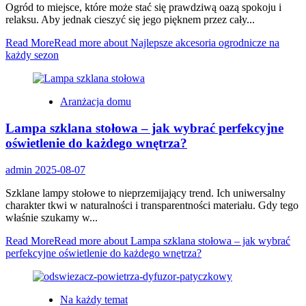
Ogród to miejsce, które może stać się prawdziwą oazą spokoju i
relaksu. Aby jednak cieszyć się jego pięknem przez cały...
Read More
Read more about Najlepsze akcesoria ogrodnicze na
każdy sezon
Aranżacja domu
Lampa szklana stołowa – jak wybrać perfekcyjne
oświetlenie do każdego wnętrza?
admin
2025-08-07
Szklane lampy stołowe to nieprzemijający trend. Ich uniwersalny
charakter tkwi w naturalności i transparentności materiału. Gdy tego
właśnie szukamy w...
Read More
Read more about Lampa szklana stołowa – jak wybrać
perfekcyjne oświetlenie do każdego wnętrza?
Na każdy temat