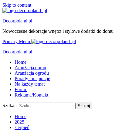
Skip to content
Decorpoland.pl
Nowoczesne dekoracje wnętrz i stylowe dodatki do domu
Primary Menu
Decorpoland.pl
Home
Aranżacja domu
Aranżacja ogrodu
Porady i inspiracje
Na każdy temat
Forum
Reklama/Kontakt
Szukaj:
Home
2025
sierpień