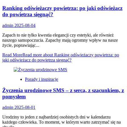
Ranking odświeżaczy powietrza: po jaki odświeżacz
do powietrza sięgnąć?
admin
2025-08-04
Zapach to nie tylko kwestia elegancji czy estetyki, ale również
naszego samopoczucia. Zapachy mają ogromny wpływ na nasze
życie, poprawiając...
Read More
Read more about Ranking odświeżaczy powietrza: po
jaki odświeżacz do powietrza sięgnąć?
Porady i inspiracje
Życzenia urodzinowe SMS – z serca, z szacunkiem, z
pomysłem
admin
2025-08-01
Urodziny to jeden z najbardziej osobistych dni w kalendarzu
każdego człowieka. To moment, w którym warto zatrzymać się na