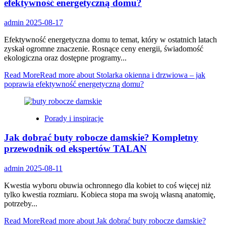
efektywność energetyczną domu?
admin
2025-08-17
Efektywność energetyczna domu to temat, który w ostatnich latach
zyskał ogromne znaczenie. Rosnące ceny energii, świadomość
ekologiczna oraz dostępne programy...
Read More
Read more about Stolarka okienna i drzwiowa – jak
poprawia efektywność energetyczną domu?
Porady i inspiracje
Jak dobrać buty robocze damskie? Kompletny
przewodnik od ekspertów TALAN
admin
2025-08-11
Kwestia wyboru obuwia ochronnego dla kobiet to coś więcej niż
tylko kwestia rozmiaru. Kobieca stopa ma swoją własną anatomię,
potrzeby...
Read More
Read more about Jak dobrać buty robocze damskie?