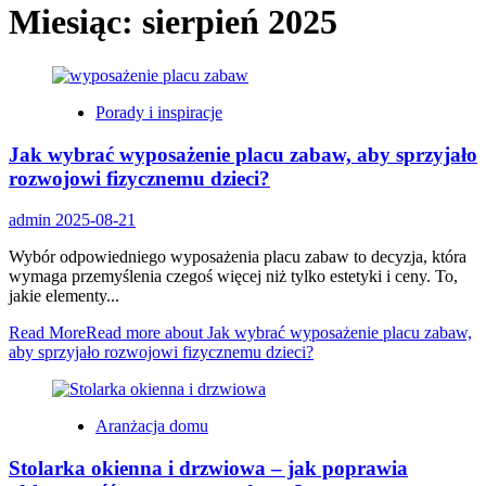
Miesiąc:
sierpień 2025
Porady i inspiracje
Jak wybrać wyposażenie placu zabaw, aby sprzyjało
rozwojowi fizycznemu dzieci?
admin
2025-08-21
Wybór odpowiedniego wyposażenia placu zabaw to decyzja, która
wymaga przemyślenia czegoś więcej niż tylko estetyki i ceny. To,
jakie elementy...
Read More
Read more about Jak wybrać wyposażenie placu zabaw,
aby sprzyjało rozwojowi fizycznemu dzieci?
Aranżacja domu
Stolarka okienna i drzwiowa – jak poprawia