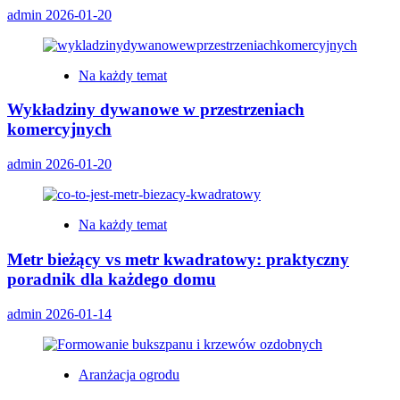
admin
2026-01-20
Na każdy temat
Wykładziny dywanowe w przestrzeniach
komercyjnych
admin
2026-01-20
Na każdy temat
Metr bieżący vs metr kwadratowy: praktyczny
poradnik dla każdego domu
admin
2026-01-14
Aranżacja ogrodu