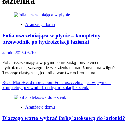
łazienka
Aranżacja domu
Folia uszczelniająca w płynie – kompletny
przewodnik po hydroizolacji łazienki
admin
2025-06-10
Folia uszczelniająca w płynie to niezastąpiony element
hydroizolacji, szczególnie w łazienkach narażonych na wilgoć.
Tworząc elastyczną, jednolitą warstwę ochronną na...
Read More
Read more about Folia uszczelniająca w płynie –
kompletny przewodnik po hydroizolacji łazienki
Aranżacja domu
Dlaczego warto wybrać farbę lateksową do łazienki?