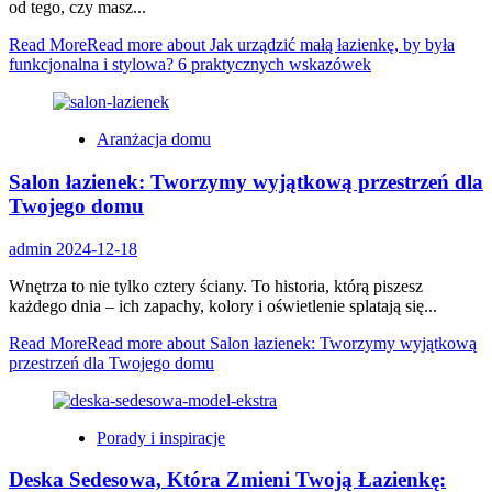
od tego, czy masz...
Read More
Read more about Jak urządzić małą łazienkę, by była
funkcjonalna i stylowa? 6 praktycznych wskazówek
Aranżacja domu
Salon łazienek: Tworzymy wyjątkową przestrzeń dla
Twojego domu
admin
2024-12-18
Wnętrza to nie tylko cztery ściany. To historia, którą piszesz
każdego dnia – ich zapachy, kolory i oświetlenie splatają się...
Read More
Read more about Salon łazienek: Tworzymy wyjątkową
przestrzeń dla Twojego domu
Porady i inspiracje
Deska Sedesowa, Która Zmieni Twoją Łazienkę: