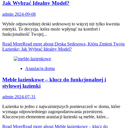
Jak Wybrać Idealny Model?
admin
2024-09-08
Wybór odpowiedniej deski sedesowej to więcej niż tylko kwestia
estetyki. To decyzja, która może wpłynąć na komfort i
funkcjonalność Twojej...
Read More
Read more about Deska Sedesowa, Która Zmieni Twoją
Łazienkę: Jak Wybrać Idealny Model?
Aranżacja domu
Meble łazienkowe – klucz do funkcjonalnej i
stylowej łazienki
admin
2024-07-31
Łazienka to jedno z najważniejszych pomieszczeń w domu, które
wymaga odpowiedniego zagospodarowania przestrzeni.
Kluczowym elementem aranżacji łazienki są meble, które...
Read More
Read more about Meble łazienkowe – klucz do