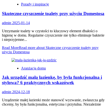
Porady i inspiracje
Skuteczne czyszczenie toalety przy użyciu Domestosa
admin
2025-01-14
Utrzymanie toalety w czystości to kluczowy element dbałości o
higienę w domu. Regularne czyszczenie nie tylko eliminuje bakterie
i nieprzyjemne...
Read More
Read more about Skuteczne czyszczenie toalety przy
użyciu Domestosa
Aranżacja domu
Jak urządzić małą łazienkę, by była funkcjonalna i
stylowa? 6 praktycznych wskazówek
admin
2024-12-18
Urządzenie małej łazienki może stanowić wyzwanie, zwłaszcza gdy
chcemy, by była funkcjonalna, estetyczna i przytulna. Niezależnie