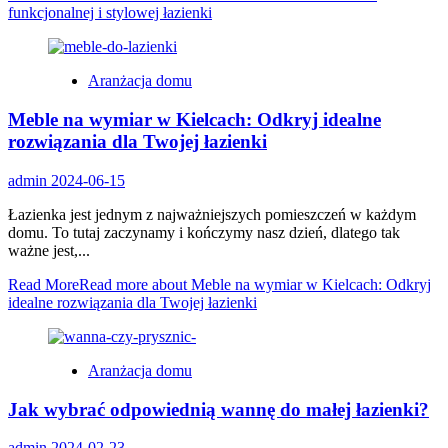
funkcjonalnej i stylowej łazienki
Aranżacja domu
Meble na wymiar w Kielcach: Odkryj idealne
rozwiązania dla Twojej łazienki
admin
2024-06-15
Łazienka jest jednym z najważniejszych pomieszczeń w każdym
domu. To tutaj zaczynamy i kończymy nasz dzień, dlatego tak
ważne jest,...
Read More
Read more about Meble na wymiar w Kielcach: Odkryj
idealne rozwiązania dla Twojej łazienki
Aranżacja domu
Jak wybrać odpowiednią wannę do małej łazienki?
admin
2024-02-23