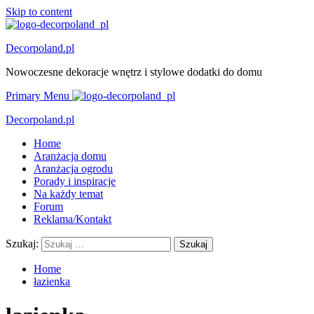
Skip to content
Decorpoland.pl
Nowoczesne dekoracje wnętrz i stylowe dodatki do domu
Primary Menu
Decorpoland.pl
Home
Aranżacja domu
Aranżacja ogrodu
Porady i inspiracje
Na każdy temat
Forum
Reklama/Kontakt
Szukaj:
Home
łazienka