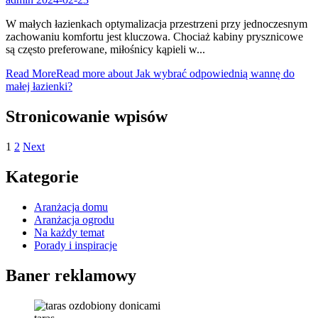
W małych łazienkach optymalizacja przestrzeni przy jednoczesnym
zachowaniu komfortu jest kluczowa. Chociaż kabiny prysznicowe
są często preferowane, miłośnicy kąpieli w...
Read More
Read more about Jak wybrać odpowiednią wannę do
małej łazienki?
Stronicowanie wpisów
1
2
Next
Kategorie
Aranżacja domu
Aranżacja ogrodu
Na każdy temat
Porady i inspiracje
Baner reklamowy