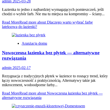
admin
2025-03-28
Łazienka to jedno z najbardziej wymagających pomieszczeń, jeśli
chodzi o wybór farb. Nie ma tu miejsca na kompromisy – ściany...
Read More
Read more about Dlaczego warto wybrać farbę
lateksową do łazienki?
Aranżacja domu
Nowoczesna łazienka bez płytek — alternatywne
rozwiązania
admin
2025-02-17
Rezygnacja z tradycyjnych płytek w łazience to rosnący trend, który
łączy nowoczesność z praktycznością. Alternatywy takie jak
mikrocement, wodoodporne farby...
Read More
Read more about Nowoczesna łazienka bez płytek —
alternatywne rozwiązania