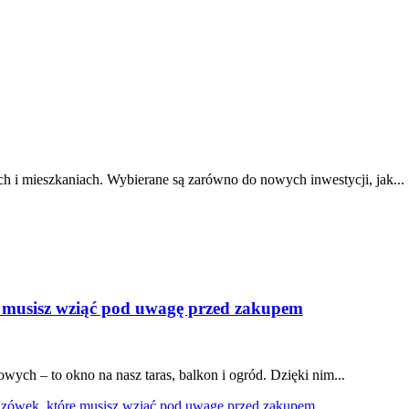
h i mieszkaniach. Wybierane są zarówno do nowych inwestycji, jak...
 musisz wziąć pod uwagę przed zakupem
wych – to okno na nasz taras, balkon i ogród. Dzięki nim...
zówek, które musisz wziąć pod uwagę przed zakupem