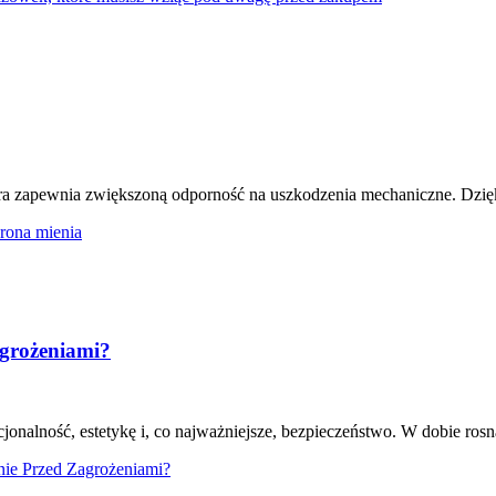
 zapewnia zwiększoną odporność na uszkodzenia mechaniczne. Dzięki z
rona mienia
grożeniami?
onalność, estetykę i, co najważniejsze, bezpieczeństwo. W dobie rosnąc
nie Przed Zagrożeniami?