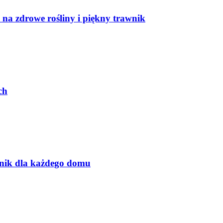
na zdrowe rośliny i piękny trawnik
ch
dnik dla każdego domu