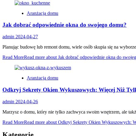
Aranżacja domu
Jak dobrać odpowiednie okna do swojego domu?
admin
2024-04-27
Planując budowę lub remont domu, wiele osób skupia się na wyborze 
Read More
Read more about Jak dobrać odpowiednie okna do swoje
Aranżacja domu
Odkryj Sekrety Okien Wykuszowych: Więcej Niż Ty
admin
2024-04-26
Marzysz o domu, który nie tylko zachwyca swoim wnętrzem, ale takż
Read More
Read more about Odkryj Sekrety Okien Wykuszowych: W
Kategorie