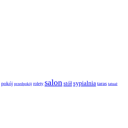
salon
sypialnia
stół
pokój
taras
rolety
przedpokój
tatuaż