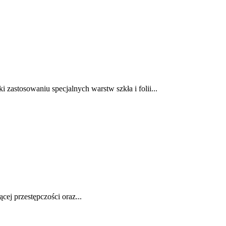
astosowaniu specjalnych warstw szkła i folii...
ej przestępczości oraz...