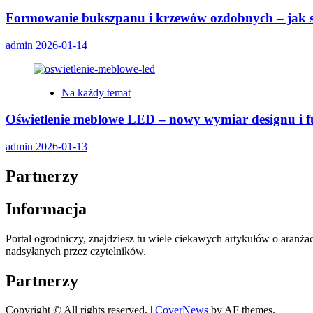
Formowanie bukszpanu i krzewów ozdobnych – jak st
admin
2026-01-14
Na każdy temat
Oświetlenie meblowe LED – nowy wymiar designu i f
admin
2026-01-13
Partnerzy
Informacja
Portal ogrodniczy, znajdziesz tu wiele ciekawych artykułów o aranż
nadsyłanych przez czytelników.
Partnerzy
Copyright © All rights reserved.
|
CoverNews
by AF themes.