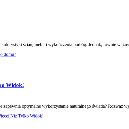
kolorystyki ścian, mebli i wykończenia podłóg. Jednak, równie ważny
go domu?
lko Widok!
e zapewnia optymalne wykorzystanie naturalnego światła? Rozważ wyk
ięcej Niż Tylko Widok!