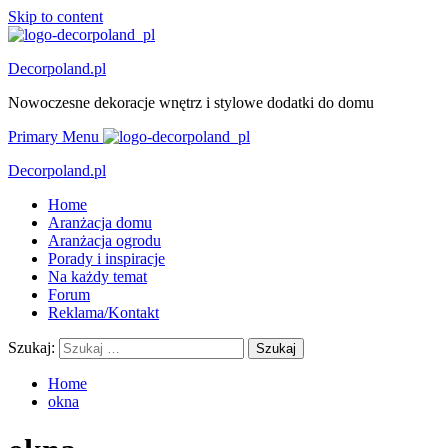
Skip to content
Decorpoland.pl
Nowoczesne dekoracje wnętrz i stylowe dodatki do domu
Primary Menu
Decorpoland.pl
Home
Aranżacja domu
Aranżacja ogrodu
Porady i inspiracje
Na każdy temat
Forum
Reklama/Kontakt
Szukaj:
Home
okna