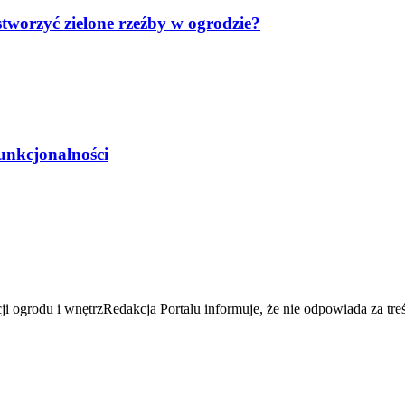
worzyć zielone rzeźby w ogrodzie?
unkcjonalności
acji ogrodu i wnętrzRedakcja Portalu informuje, że nie odpowiada za 