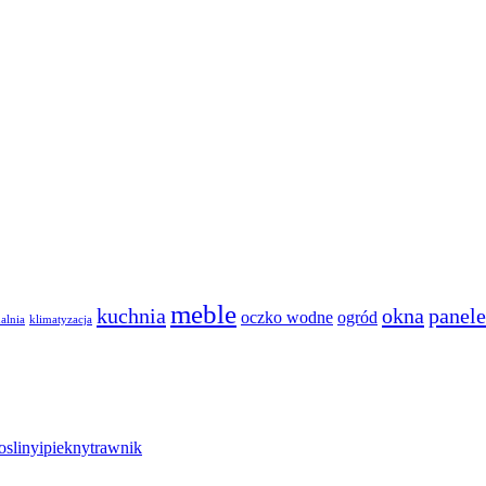
meble
kuchnia
okna
panele
oczko wodne
ogród
dalnia
klimatyzacja