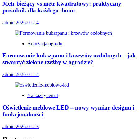
Metr bieżący vs metr kwadratowy: praktyczny
poradnik dla każdego domu
admin
2026-01-14
Aranżacja ogrodu
Formowanie bukszpanu i krzewów ozdobnych – jak
stworzyć zielone rzeźby w ogrodzie?
admin
2026-01-14
Na każdy temat
Oświetlenie meblowe LED – nowy wymiar designu i
funkcjonalności
admin
2026-01-13