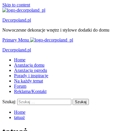
Skip to content
Decorpoland.pl
Nowoczesne dekoracje wnętrz i stylowe dodatki do domu
Primary Menu
Decorpoland.pl
Home
Aranżacja domu
Aranżacja ogrodu
Porady i inspiracje
Na każdy temat
Forum
Reklama/Kontakt
Szukaj:
Home
tatuaż