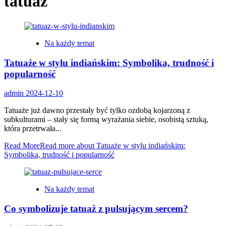
tatuaż
Na każdy temat
Tatuaże w stylu indiańskim: Symbolika, trudność i
popularność
admin
2024-12-10
Tatuaże już dawno przestały być tylko ozdobą kojarzoną z
subkulturami – stały się formą wyrażania siebie, osobistą sztuką,
która przetrwała...
Read More
Read more about Tatuaże w stylu indiańskim:
Symbolika, trudność i popularność
Na każdy temat
Co symbolizuje tatuaż z pulsującym sercem?