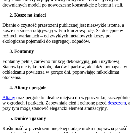
drewnianych modeli po nowoczesne konstrukcje z betonu i stali.
Kosze na śmieci
Dbanie o czystość przestrzeni publicznej jest niezwykle istotne, a
kosze na śmieci odgrywają w tym kluczową rolę. Są dostępne w
różnych wariantach – od zwykłych metalowych koszy po
ekologiczne pojemniki do segregacji odpadów.
Fontanny
Fontanny pełnią zarówno funkcję dekoracyjną, jak i użytkową.
Stanowią nie tylko ozdobę placów i parków, ale także pomagają w
ochładzaniu powietrza w gorące dni, poprawiając mikroklimat
otoczenia.
Altany i pergole
Altany
oraz pergole to idealne miejsca do wypoczynku, szczególnie
w ogrodach i parkach. Zapewniają cień i ochronę przed
deszczem
, a
przy tym mogą stanowić elegancki element aranżacyjny.
Donice i gazony
Roślinność w przestrzeni miejskiej dodaje uroku i poprawia jakość