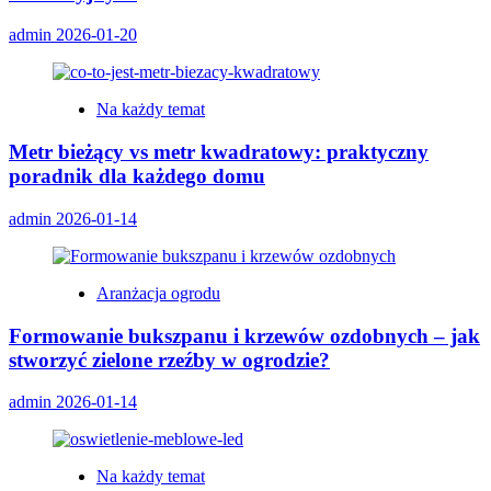
admin
2026-01-20
Na każdy temat
Metr bieżący vs metr kwadratowy: praktyczny
poradnik dla każdego domu
admin
2026-01-14
Aranżacja ogrodu
Formowanie bukszpanu i krzewów ozdobnych – jak
stworzyć zielone rzeźby w ogrodzie?
admin
2026-01-14
Na każdy temat