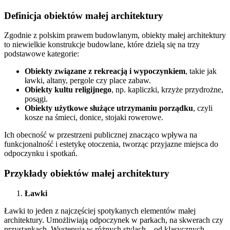
Definicja obiektów małej architektury
Zgodnie z polskim prawem budowlanym, obiekty małej architektury
to niewielkie konstrukcje budowlane, które dzielą się na trzy
podstawowe kategorie:
Obiekty związane z rekreacją i wypoczynkiem
, takie jak
ławki, altany, pergole czy place zabaw.
Obiekty kultu religijnego
, np. kapliczki, krzyże przydrożne,
posągi.
Obiekty użytkowe służące utrzymaniu porządku
, czyli
kosze na śmieci, donice, stojaki rowerowe.
Ich obecność w przestrzeni publicznej znacząco wpływa na
funkcjonalność i estetykę otoczenia, tworząc przyjazne miejsca do
odpoczynku i spotkań.
Przykłady obiektów małej architektury
Ławki
Ławki to jeden z najczęściej spotykanych elementów małej
architektury. Umożliwiają odpoczynek w parkach, na skwerach czy
przystankach. Występują w różnych stylach – od klasycznych