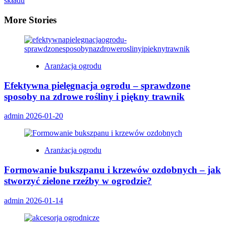
składu
More Stories
Aranżacja ogrodu
Efektywna pielęgnacja ogrodu – sprawdzone
sposoby na zdrowe rośliny i piękny trawnik
admin
2026-01-20
Aranżacja ogrodu
Formowanie bukszpanu i krzewów ozdobnych – jak
stworzyć zielone rzeźby w ogrodzie?
admin
2026-01-14