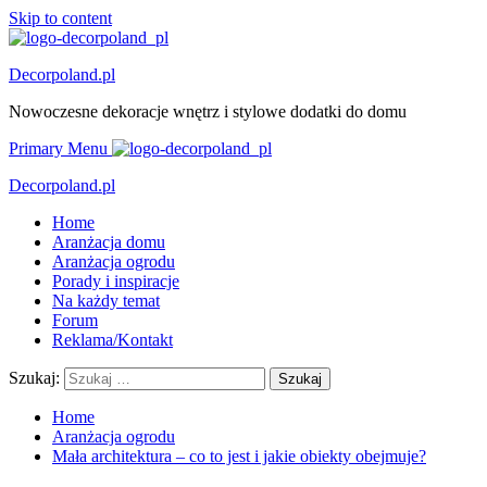
Skip to content
Decorpoland.pl
Nowoczesne dekoracje wnętrz i stylowe dodatki do domu
Primary Menu
Decorpoland.pl
Home
Aranżacja domu
Aranżacja ogrodu
Porady i inspiracje
Na każdy temat
Forum
Reklama/Kontakt
Szukaj:
Home
Aranżacja ogrodu
Mała architektura – co to jest i jakie obiekty obejmuje?