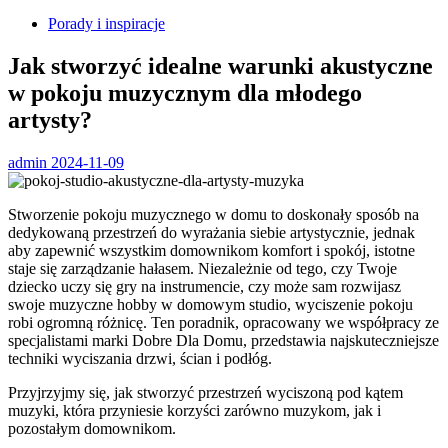
Porady i inspiracje
Jak stworzyć idealne warunki akustyczne
w pokoju muzycznym dla młodego
artysty?
admin
2024-11-09
Stworzenie pokoju muzycznego w domu to doskonały sposób na
dedykowaną przestrzeń do wyrażania siebie artystycznie, jednak
aby zapewnić wszystkim domownikom komfort i spokój, istotne
staje się zarządzanie hałasem. Niezależnie od tego, czy Twoje
dziecko uczy się gry na instrumencie, czy może sam rozwijasz
swoje muzyczne hobby w domowym studio, wyciszenie pokoju
robi ogromną różnicę. Ten poradnik, opracowany we współpracy ze
specjalistami marki Dobre Dla Domu, przedstawia najskuteczniejsze
techniki wyciszania drzwi, ścian i podłóg.
Przyjrzyjmy się, jak stworzyć przestrzeń wyciszoną pod kątem
muzyki, która przyniesie korzyści zarówno muzykom, jak i
pozostałym domownikom.