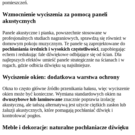
pomieszczeń.
Wzmocnienie wyciszenia za pomocą paneli
akustycznych
Panele akustyczne i pianka, powszechnie stosowane w
profesjonalnych studiach nagraniowych, sprawdzą się również w
domowym pokoju muzycznym. Te panele są zaprojektowane do
pochłaniania średnich i wysokich częstotliwości
, zapobiegając
echem i redukując fale dźwiękowe odbijające się od ścian. Dla
najlepszych efektów umieść panele strategicznie na ścianach i w
rogach, gdzie odbicia dźwięku są najsilniejsze.
Wyciszenie okien: dodatkowa warstwa ochrony
Okna to często główne źródło przenikania hałasu, więc wyciszenie
okien może być konieczne. Wymiana standardowych okien na
dwuszybowe lub laminowane
znacznie poprawia izolację
akustyczną, ale tańszą alternatywą jest użycie ciężkich zasłon lub
żaluzji akustycznych, które pomagają pochłaniać dźwięk i
kontrolować pogłos.
Meble i dekoracje: naturalne pochłaniacze dźwięku