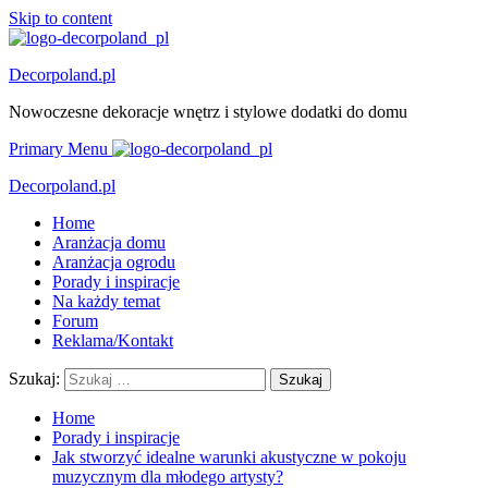
Skip to content
Decorpoland.pl
Nowoczesne dekoracje wnętrz i stylowe dodatki do domu
Primary Menu
Decorpoland.pl
Home
Aranżacja domu
Aranżacja ogrodu
Porady i inspiracje
Na każdy temat
Forum
Reklama/Kontakt
Szukaj:
Home
Porady i inspiracje
Jak stworzyć idealne warunki akustyczne w pokoju
muzycznym dla młodego artysty?