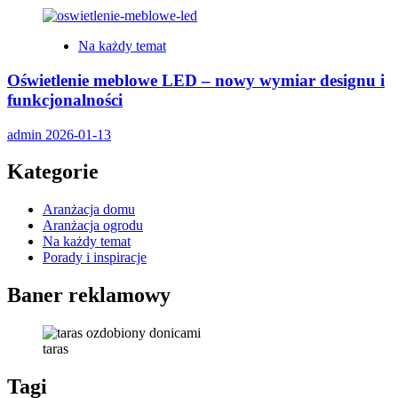
Na każdy temat
Oświetlenie meblowe LED – nowy wymiar designu i
funkcjonalności
admin
2026-01-13
Kategorie
Aranżacja domu
Aranżacja ogrodu
Na każdy temat
Porady i inspiracje
Baner reklamowy
taras
Tagi