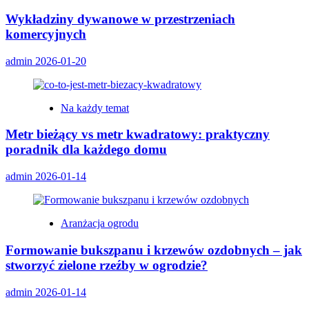
Wykładziny dywanowe w przestrzeniach
komercyjnych
admin
2026-01-20
Na każdy temat
Metr bieżący vs metr kwadratowy: praktyczny
poradnik dla każdego domu
admin
2026-01-14
Aranżacja ogrodu
Formowanie bukszpanu i krzewów ozdobnych – jak
stworzyć zielone rzeźby w ogrodzie?
admin
2026-01-14