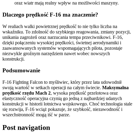
oraz wiatr mają realny wpływ na możliwości maszyny.
Dlaczego prędkość F-16 ma znaczenie?
W realiach walki powietrznej prędkość to nie tylko liczba na
wskaźniku. To zdolność do szybkiego reagowania, zmiany pozycji,
unikania zagrożeń oraz narzucania tempa przeciwnikowi. F-16,
dzięki połączeniu wysokiej prędkości, świetnej aerodynamiki i
zaawansowanych systemów wspomagających pilota, pozostaje
niezwykle groźnym narzędziem nawet wobec nowszych
konstrukcji.
Podsumowanie
F-16 Fighting Falcon to myśliwiec, który przez lata udowodnił
swoją wartość w setkach operacji na całym świecie.
Maksymalna
prędkość rzędu Mach 2
, wysoka prędkość przelotowa oraz
elastyczność operacyjna czynią go jedną z najbardziej udanych
konstrukcji w historii lotnictwa wojskowego. Choć technologia stale
się rozwija, F-16 wciąż pokazuje, że szybkość, niezawodność i
wszechstronność mogą iść w parze.
Post navigation