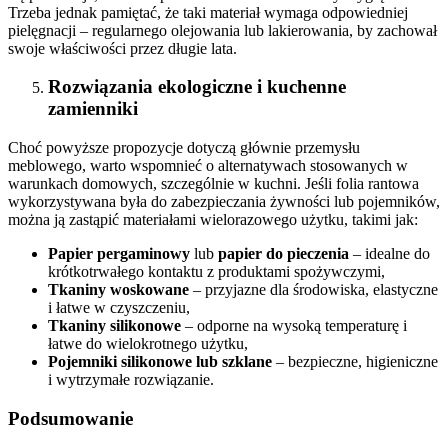
Trzeba jednak pamiętać, że taki materiał wymaga odpowiedniej
pielęgnacji – regularnego olejowania lub lakierowania, by zachował
swoje właściwości przez długie lata.
Rozwiązania ekologiczne i kuchenne
zamienniki
Choć powyższe propozycje dotyczą głównie przemysłu
meblowego, warto wspomnieć o alternatywach stosowanych w
warunkach domowych, szczególnie w kuchni. Jeśli folia rantowa
wykorzystywana była do zabezpieczania żywności lub pojemników,
można ją zastąpić materiałami wielorazowego użytku, takimi jak:
Papier pergaminowy
lub
papier do pieczenia
– idealne do
krótkotrwałego kontaktu z produktami spożywczymi,
Tkaniny woskowane
– przyjazne dla środowiska, elastyczne
i łatwe w czyszczeniu,
Tkaniny silikonowe
– odporne na wysoką temperaturę i
łatwe do wielokrotnego użytku,
Pojemniki silikonowe lub szklane
– bezpieczne, higieniczne
i wytrzymałe rozwiązanie.
Podsumowanie