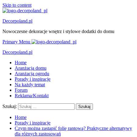
Skip to content
Decorpoland.pl
Nowoczesne dekoracje wnętrz i stylowe dodatki do domu
Primary Menu
Decorpoland.pl
Home
Aranżacja domu
Aranżacja ogrodu
Porady i inspiracje
Na każdy temat
Forum
Reklama/Kontakt
Szukaj:
Home
Porady i inspiracje
Czym można zastąpić folię rantową? Praktyczne alternatywy
dla różnych zastosowań