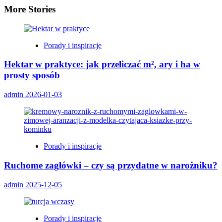
More Stories
Porady i inspiracje
Hektar w praktyce: jak przeliczać m², ary i ha w
prosty sposób
admin
2026-01-03
Porady i inspiracje
Ruchome zagłówki – czy są przydatne w narożniku?
admin
2025-12-05
Porady i inspiracje